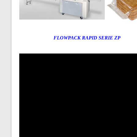
FLOWPACK RAPID SERIE ZP