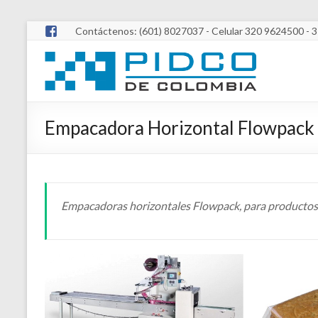
Contáctenos: (601) 8027037 - Celular 320 9624500 - 
Empacadora Horizontal Flowpack 
Empacadoras horizontales Flowpack, para productos s