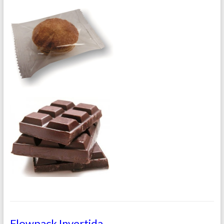
Flowpack Invertida