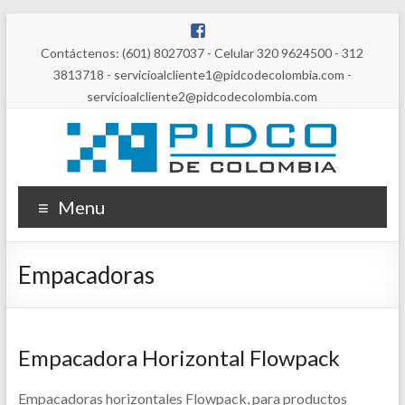
Contáctenos: (601) 8027037 - Celular 320 9624500 - 312
3813718 - servicioalcliente1@pidcodecolombia.com -
servicioalcliente2@pidcodecolombia.com
Menu
Empacadoras
Empacadora Horizontal Flowpack
Empacadoras horizontales Flowpack, para productos