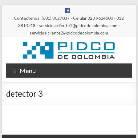
Contáctenos: (601) 8027037 - Celular 320 9624500 - 312
3813718 - servicioalcliente1@pidcodecolombia.com -
servicioalcliente2@pidcodecolombia.com
Menu
detector 3