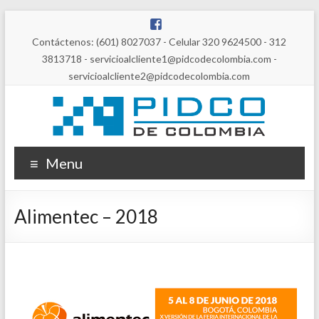
Contáctenos: (601) 8027037 - Celular 320 9624500 - 312
3813718 - servicioalcliente1@pidcodecolombia.com -
servicioalcliente2@pidcodecolombia.com
Menu
Alimentec – 2018